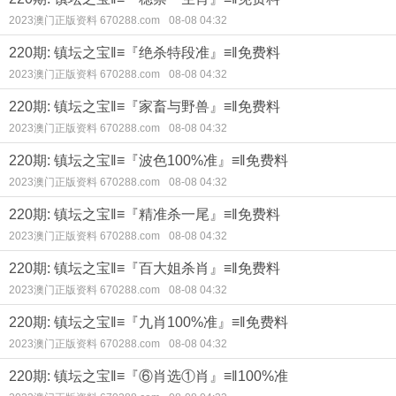
2023澳门正版资料 670288.com
08-08 04:32
220期: 镇坛之宝‖≡『绝杀特段准』≡‖免费料
2023澳门正版资料 670288.com
08-08 04:32
220期: 镇坛之宝‖≡『家畜与野兽』≡‖免费料
2023澳门正版资料 670288.com
08-08 04:32
220期: 镇坛之宝‖≡『波色100%准』≡‖免费料
2023澳门正版资料 670288.com
08-08 04:32
220期: 镇坛之宝‖≡『精准杀一尾』≡‖免费料
2023澳门正版资料 670288.com
08-08 04:32
220期: 镇坛之宝‖≡『百大姐杀肖』≡‖免费料
2023澳门正版资料 670288.com
08-08 04:32
220期: 镇坛之宝‖≡『九肖100%准』≡‖免费料
2023澳门正版资料 670288.com
08-08 04:32
220期: 镇坛之宝‖≡『⑥肖选①肖』≡‖100%准