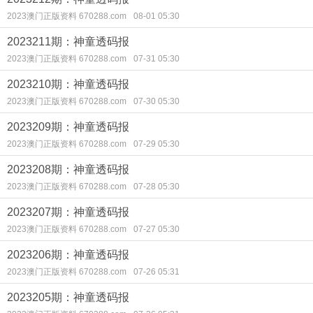
2023澳门正版资料 670288.com
08-01 05:30
2023211期：神童透码报
2023澳门正版资料 670288.com
07-31 05:30
2023210期：神童透码报
2023澳门正版资料 670288.com
07-30 05:30
2023209期：神童透码报
2023澳门正版资料 670288.com
07-29 05:30
2023208期：神童透码报
2023澳门正版资料 670288.com
07-28 05:30
2023207期：神童透码报
2023澳门正版资料 670288.com
07-27 05:30
2023206期：神童透码报
2023澳门正版资料 670288.com
07-26 05:31
2023205期：神童透码报