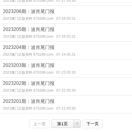
2023澳门正版资料 670288.com
07-27 05:30
2023206期：波肖尾门报
2023澳门正版资料 670288.com
07-26 05:31
2023205期：波肖尾门报
2023澳门正版资料 670288.com
07-26 05:31
2023204期：波肖尾门报
2023澳门正版资料 670288.com
07-24 05:31
2023203期：波肖尾门报
2023澳门正版资料 670288.com
07-23 05:30
2023202期：波肖尾门报
2023澳门正版资料 670288.com
07-22 05:30
2023201期：波肖尾门报
2023澳门正版资料 670288.com
07-21 05:30
上一页
第1页
下一页