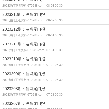
2023澳门正版资料 670288.com
08-03 05:30
2023213期：波肖尾门报
2023澳门正版资料 670288.com
08-02 05:30
2023212期：波肖尾门报
2023澳门正版资料 670288.com
08-01 05:30
2023211期：波肖尾门报
2023澳门正版资料 670288.com
07-31 05:30
2023210期：波肖尾门报
2023澳门正版资料 670288.com
07-30 05:30
2023209期：波肖尾门报
2023澳门正版资料 670288.com
07-29 05:30
2023208期：波肖尾门报
2023澳门正版资料 670288.com
07-28 05:30
2023207期：波肖尾门报