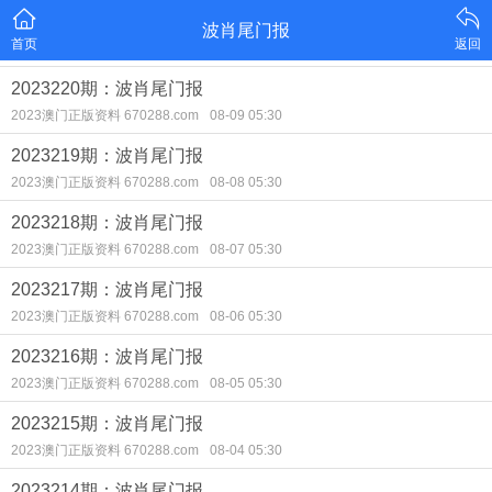
波肖尾门报
首页
返回
2023220期：波肖尾门报
2023澳门正版资料 670288.com
08-09 05:30
2023219期：波肖尾门报
2023澳门正版资料 670288.com
08-08 05:30
2023218期：波肖尾门报
2023澳门正版资料 670288.com
08-07 05:30
2023217期：波肖尾门报
2023澳门正版资料 670288.com
08-06 05:30
2023216期：波肖尾门报
2023澳门正版资料 670288.com
08-05 05:30
2023215期：波肖尾门报
2023澳门正版资料 670288.com
08-04 05:30
2023214期：波肖尾门报