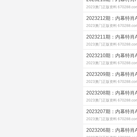
2023澳门正版资料 670288.co
2023212期：内幕特肖
2023澳门正版资料 670288.co
2023211期：内幕特肖
2023澳门正版资料 670288.co
2023210期：内幕特肖
2023澳门正版资料 670288.co
2023209期：内幕特肖
2023澳门正版资料 670288.co
2023208期：内幕特肖
2023澳门正版资料 670288.co
2023207期：内幕特肖
2023澳门正版资料 670288.co
2023206期：内幕特肖